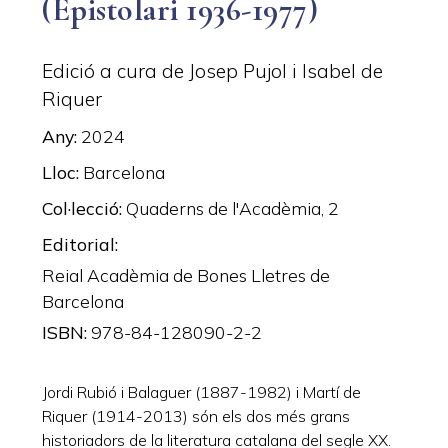
(Epistolari 1936-1977)
Edició a cura de Josep Pujol i Isabel de
Riquer
Any
2024
Lloc
Barcelona
Col·lecció
Quaderns de l'Acadèmia, 2
Editorial
Reial Acadèmia de Bones Lletres de
Barcelona
ISBN
978-84-128090-2-2
Jordi Rubió i Balaguer (1887-1982) i Martí de
Riquer (1914-2013) són els dos més grans
historiadors de la literatura catalana del segle XX.