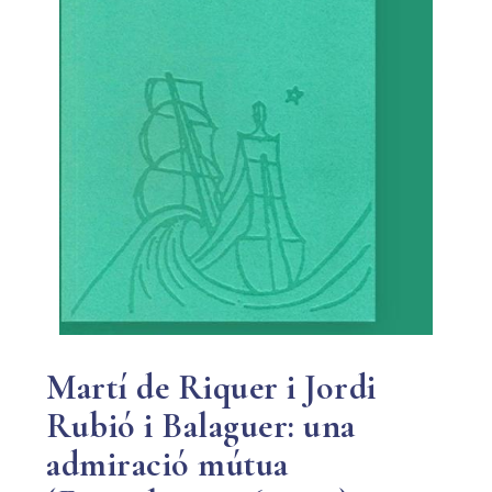
Martí de Riquer i Jordi
Rubió i Balaguer: una
admiració mútua