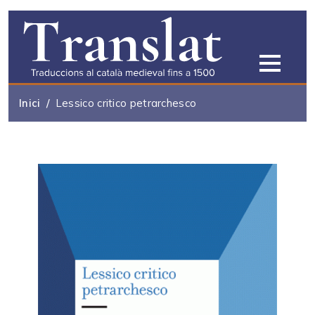
Vés al contingut
Inici
Lessico critico petrarchesco