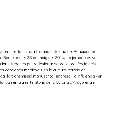
oderns en la cultura literària catalana del Renaixement
 Barcelona el 28 de maig del 2014. La jornada es va
ons literàries per reflexionar sobre la presència dels
etres catalanes medievals en la cultura literària del
 la transmissió manuscrita i impresa i la influència -en
lunya i en altres territoris de la Corona d’Aragó entre