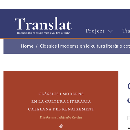
Project
Tra
Home
Clàssics i moderns en la cultura literària 
E