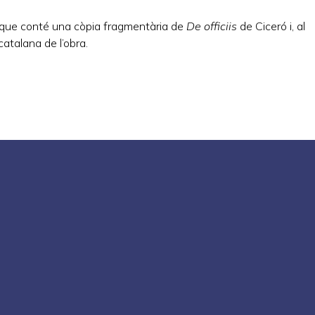
l, que conté una còpia fragmentària de
De officiis
de Ciceró i, al
atalana de l’obra.