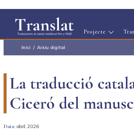
Projecte
Tra
Inici
Arxiu digital
La traducció catala
Ciceró del manus
Data
abril, 2026