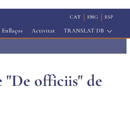
CAT
ENG
ESP
Enllaços
Activitat
TRANSLAT DB
 "De officiis" de