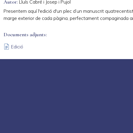
Autor
Lluís Cabré i Josep i Pujol
Presentem aquí l'edició d'un plec d’un manuscrit quatrecentis
marge exterior de cada pàgina, perfectament compaginada amb e
Documents adjunts
Edició