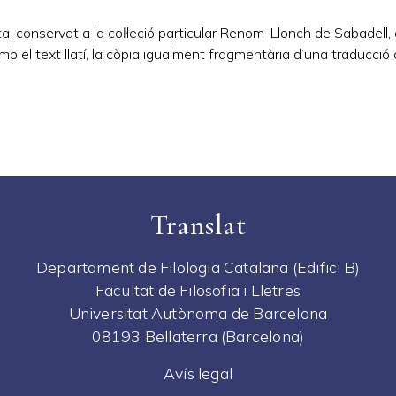
ta, conservat a la coŀleció particular Renom-Llonch de Sabadel
l text llatí, la còpia igualment fragmentària d’una traducció c
Translat
Departament de Filologia Catalana (Edifici B)
Facultat de Filosofia i Lletres
Universitat Autònoma de Barcelona
08193 Bellaterra (Barcelona)
Avís legal